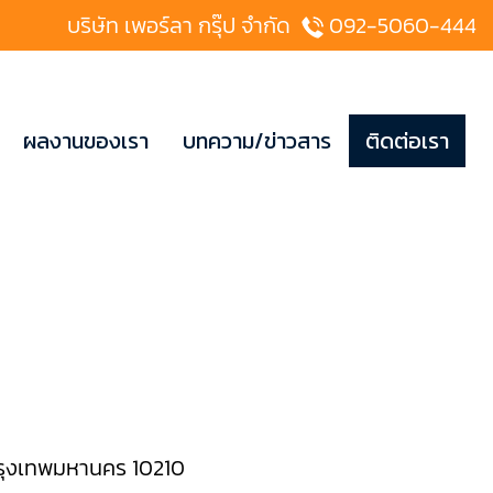
บริษัท เพอร์ลา กรุ๊ป จำกัด
092-5060-444
ผลงานของเรา
บทความ/ข่าวสาร
ติดต่อเรา
รุงเทพมหานคร 10210