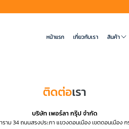
หน้าแรก
เกี่ยวกับเรา
สินค้า
ติดต่อ
เรา
บริษัท เพอร์ลา กรุ๊ป จำกัด
นาราม 34 ถนนสรงประภา แขวงดอนเมือง เขตดอนเมือง ก