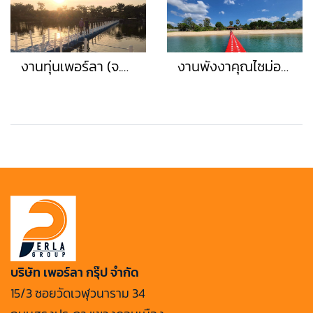
งานทุ่นเพอร์ลา (จ.นครสวรรค์)
งานพังงาคุณไซม่อน(เพอร์ลา)
บริษัท เพอร์ลา กรุ๊ป จำกัด
15/3 ซอยวัดเวฬุวนาราม 34