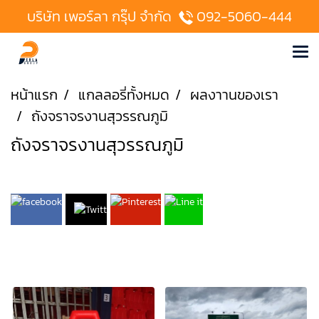
บริษัท เพอร์ลา กรุ๊ป จำกัด
092-5060-444
หน้าแรก
แกลลอรี่ทั้งหมด
ผลงาานของเรา
ถังจราจรงานสุวรรณภูมิ
ถังจราจรงานสุวรรณภูมิ